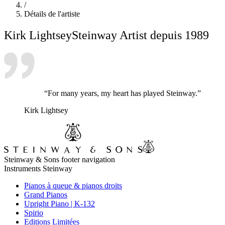
/
Détails de l'artiste
Kirk Lightsey
Steinway Artist depuis 1989
“For many years, my heart has played Steinway.”
Kirk Lightsey
Steinway & Sons footer navigation
Instruments Steinway
Pianos à queue & pianos droits
Grand Pianos
Upright Piano | K-132
Spirio
Editions Limitées