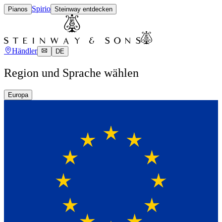
Spirio
Pianos
Steinway entdecken
Händler
DE
Region und Sprache wählen
Europa