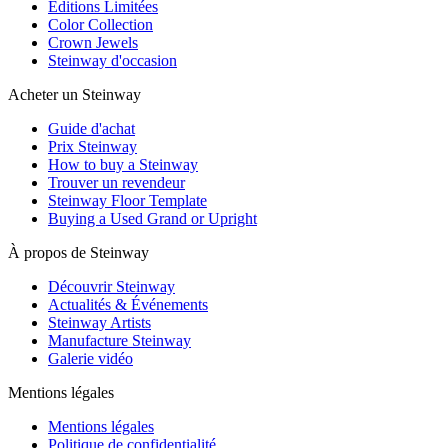
Editions Limitées
Color Collection
Crown Jewels
Steinway d'occasion
Acheter un Steinway
Guide d'achat
Prix Steinway
How to buy a Steinway
Trouver un revendeur
Steinway Floor Template
Buying a Used Grand or Upright
À propos de Steinway
Découvrir Steinway
Actualités & Événements
Steinway Artists
Manufacture Steinway
Galerie vidéo
Mentions légales
Mentions légales
Politique de confidentialité