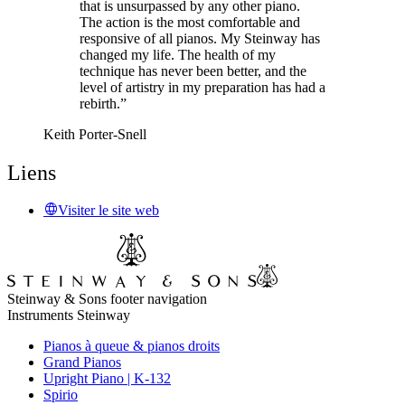
that is unsurpassed by any other piano.
The action is the most comfortable and
responsive of all pianos. My Steinway has
changed my life. The health of my
technique has never been better, and the
level of artistry in my preparation has had a
rebirth.”
Keith Porter-Snell
Liens
Visiter le site web
Steinway & Sons footer navigation
Instruments Steinway
Pianos à queue & pianos droits
Grand Pianos
Upright Piano | K-132
Spirio