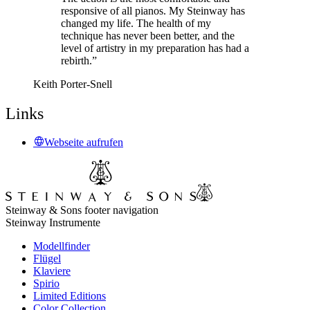
responsive of all pianos. My Steinway has
changed my life. The health of my
technique has never been better, and the
level of artistry in my preparation has had a
rebirth.”
Keith Porter-Snell
Links
Webseite aufrufen
Steinway & Sons footer navigation
Steinway Instrumente
Modellfinder
Flügel
Klaviere
Spirio
Limited Editions
Color Collection