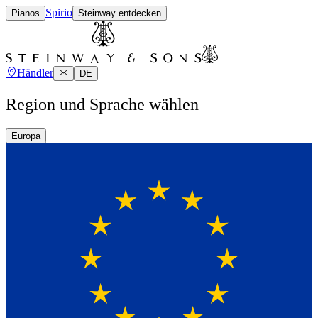
Spirio
Pianos
Steinway entdecken
Händler
DE
Region und Sprache wählen
Europa