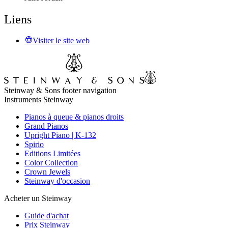
Liens
Visiter le site web
Steinway & Sons footer navigation
Instruments Steinway
Pianos à queue & pianos droits
Grand Pianos
Upright Piano | K-132
Spirio
Editions Limitées
Color Collection
Crown Jewels
Steinway d'occasion
Acheter un Steinway
Guide d'achat
Prix Steinway