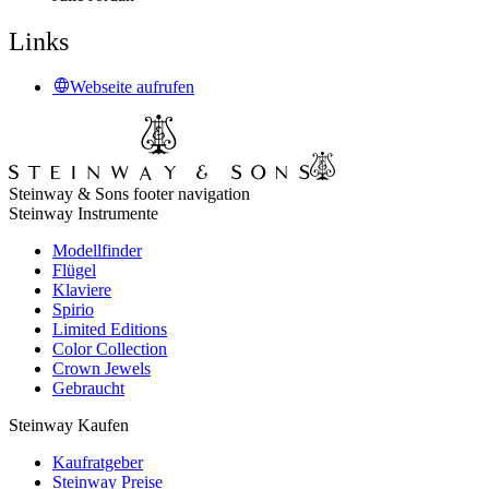
Links
Webseite aufrufen
Steinway & Sons footer navigation
Steinway Instrumente
Modellfinder
Flügel
Klaviere
Spirio
Limited Editions
Color Collection
Crown Jewels
Gebraucht
Steinway Kaufen
Kaufratgeber
Steinway Preise