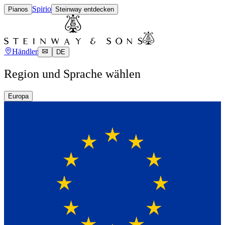
Spirio
Pianos
Steinway entdecken
Händler
DE
Region und Sprache wählen
Europa