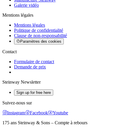
Galerie vidéo
Mentions légales
Mentions légales
Politique de confidentialité
Clause de non-responsabilité
Paramètres des cookies
Contact
Formulaire de contact
Demande de prix
Steinway Newsletter
Sign up for free here
Suivez-nous sur
Instagram
Facebook
Youtube
175 ans Steinway & Sons – Compte à rebours