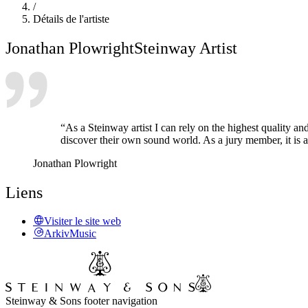
/
Détails de l'artiste
Jonathan Plowright
Steinway Artist
“As a Steinway artist I can rely on the highest quality a
discover their own sound world. As a jury member, it is a
Jonathan Plowright
Liens
Visiter le site web
ArkivMusic
Steinway & Sons footer navigation