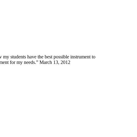
ow my students have the best possible instrument to
trument for my needs.” March 13, 2012