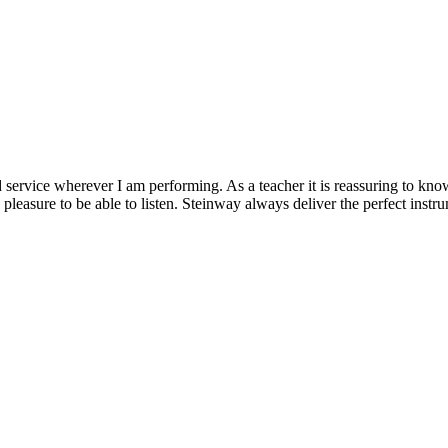
nd service wherever I am performing. As a teacher it is reassuring to kn
 pleasure to be able to listen. Steinway always deliver the perfect ins