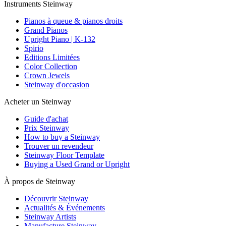
Instruments Steinway
Pianos à queue & pianos droits
Grand Pianos
Upright Piano | K-132
Spirio
Editions Limitées
Color Collection
Crown Jewels
Steinway d'occasion
Acheter un Steinway
Guide d'achat
Prix Steinway
How to buy a Steinway
Trouver un revendeur
Steinway Floor Template
Buying a Used Grand or Upright
À propos de Steinway
Découvrir Steinway
Actualités & Événements
Steinway Artists
Manufacture Steinway