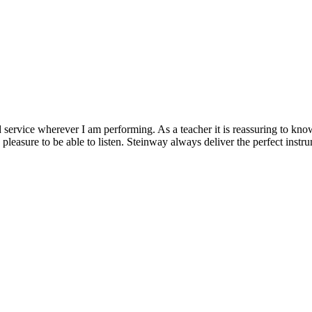
nd service wherever I am performing. As a teacher it is reassuring to kn
 pleasure to be able to listen. Steinway always deliver the perfect ins