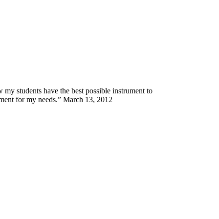
ow my students have the best possible instrument to
trument for my needs.” March 13, 2012