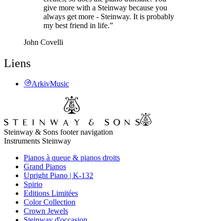
give more with a Steinway because you
always get more - Steinway. It is probably
my best friend in life.”
John Covelli
Liens
ArkivMusic
Steinway & Sons footer navigation
Instruments Steinway
Pianos à queue & pianos droits
Grand Pianos
Upright Piano | K-132
Spirio
Editions Limitées
Color Collection
Crown Jewels
Steinway d'occasion