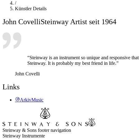
/
Künstler Details
John Covelli
Steinway Artist seit 1964
“Steinway is an instrument so unique and responsive that
Steinway. It is probably my best friend in life.”
John Covelli
Links
ArkivMusic
Steinway & Sons footer navigation
Steinway Instrumente