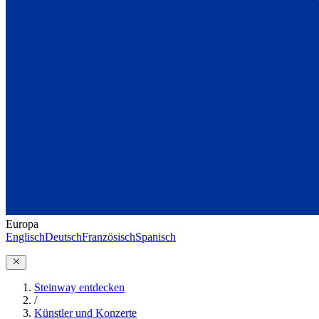
Europa
Englisch
Deutsch
Französisch
Spanisch
Steinway entdecken
/
Künstler und Konzerte