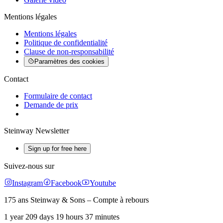
Mentions légales
Mentions légales
Politique de confidentialité
Clause de non-responsabilité
Paramètres des cookies
Contact
Formulaire de contact
Demande de prix
Steinway Newsletter
Sign up for free here
Suivez-nous sur
Instagram
Facebook
Youtube
175 ans Steinway & Sons – Compte à rebours
1 year 209 days 19 hours 37 minutes