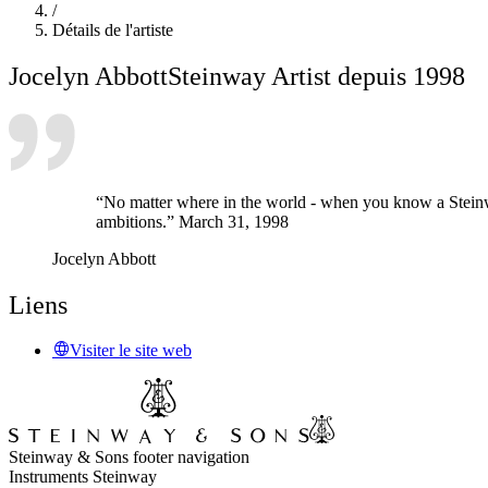
/
Détails de l'artiste
Jocelyn Abbott
Steinway Artist depuis 1998
“No matter where in the world - when you know a Steinway 
ambitions.” March 31, 1998
Jocelyn Abbott
Liens
Visiter le site web
Steinway & Sons footer navigation
Instruments Steinway