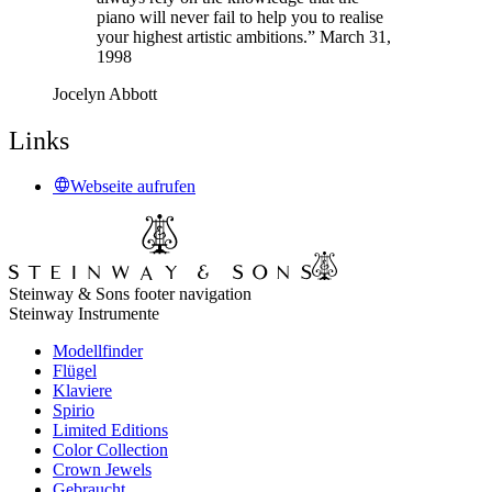
piano will never fail to help you to realise
your highest artistic ambitions.” March 31,
1998
Jocelyn Abbott
Links
Webseite aufrufen
Steinway & Sons footer navigation
Steinway Instrumente
Modellfinder
Flügel
Klaviere
Spirio
Limited Editions
Color Collection
Crown Jewels
Gebraucht