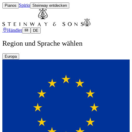
Spirio
Pianos
Steinway entdecken
Händler
DE
Region und Sprache wählen
Europa