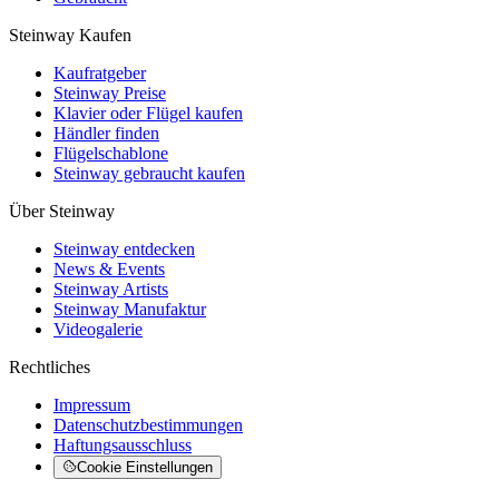
Steinway Kaufen
Kaufratgeber
Steinway Preise
Klavier oder Flügel kaufen
Händler finden
Flügelschablone
Steinway gebraucht kaufen
Über Steinway
Steinway entdecken
News & Events
Steinway Artists
Steinway Manufaktur
Videogalerie
Rechtliches
Impressum
Datenschutzbestimmungen
Haftungsausschluss
Cookie Einstellungen