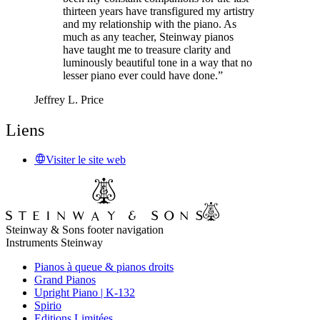
thirteen years have transfigured my artistry
and my relationship with the piano. As
much as any teacher, Steinway pianos
have taught me to treasure clarity and
luminously beautiful tone in a way that no
lesser piano ever could have done.”
Jeffrey L. Price
Liens
Visiter le site web
Steinway & Sons footer navigation
Instruments Steinway
Pianos à queue & pianos droits
Grand Pianos
Upright Piano | K-132
Spirio
Editions Limitées