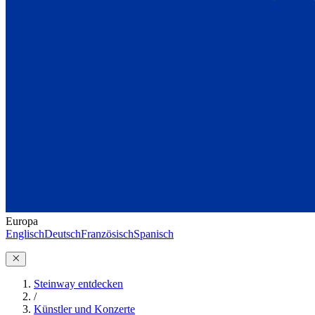
Europa
Englisch
Deutsch
Französisch
Spanisch
Steinway entdecken
/
Künstler und Konzerte