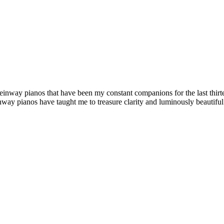
teinway pianos that have been my constant companions for the last thirt
nway pianos have taught me to treasure clarity and luminously beautiful