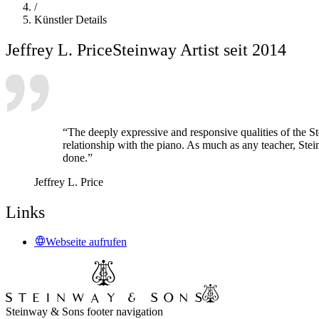
/
Künstler Details
Jeffrey L. Price
Steinway Artist seit 2014
“The deeply expressive and responsive qualities of the S
relationship with the piano. As much as any teacher, Stei
done.”
Jeffrey L. Price
Links
Webseite aufrufen
Steinway & Sons footer navigation