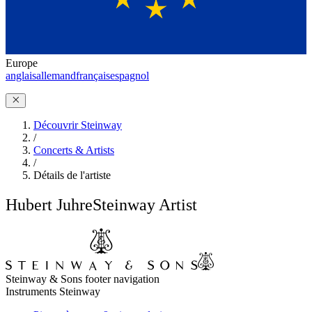
Europe
anglais
allemand
français
espagnol
Découvrir Steinway
/
Concerts & Artists
/
Détails de l'artiste
Hubert Juhre
Steinway Artist
Steinway & Sons footer navigation
Instruments Steinway