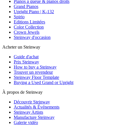
Pianos à queue & pianos droits
Grand Pianos
Upright Piano | K-132
Spirio
Editions Limitées
Color Collection
Crown Jewels
Steinway d'occasion
Acheter un Steinway
Guide d'achat
Prix Steinway
How to buy a Steinway
Trouver un revendeur
Steinway Floor Template
Buying a Used Grand or Upright
À propos de Steinway
Découvrir Steinway
Actualités & Événements
Steinway Artists
Manufacture Steinway
Galerie vidéo