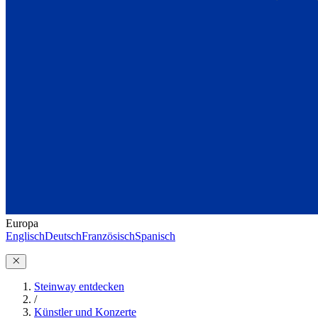
Europa
Englisch
Deutsch
Französisch
Spanisch
Steinway entdecken
/
Künstler und Konzerte