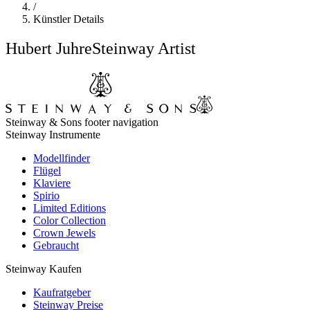
/
Künstler Details
Hubert Juhre
Steinway Artist
Steinway & Sons footer navigation
Steinway Instrumente
Modellfinder
Flügel
Klaviere
Spirio
Limited Editions
Color Collection
Crown Jewels
Gebraucht
Steinway Kaufen
Kaufratgeber
Steinway Preise