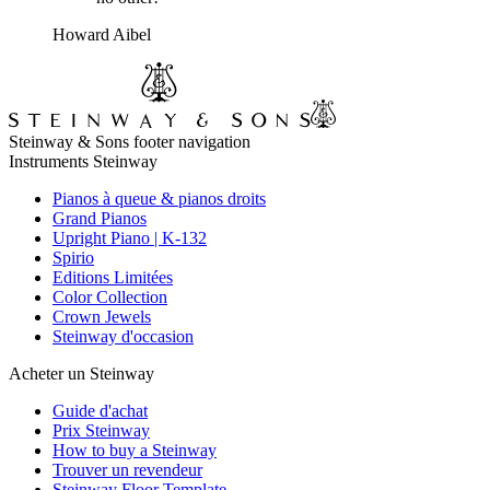
Howard Aibel
Steinway & Sons footer navigation
Instruments Steinway
Pianos à queue & pianos droits
Grand Pianos
Upright Piano | K-132
Spirio
Editions Limitées
Color Collection
Crown Jewels
Steinway d'occasion
Acheter un Steinway
Guide d'achat
Prix Steinway
How to buy a Steinway
Trouver un revendeur
Steinway Floor Template