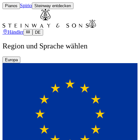
Spirio
Pianos
Steinway entdecken
Händler
DE
Region und Sprache wählen
Europa