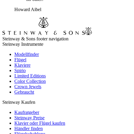
Howard Aibel
Steinway & Sons footer navigation
Steinway Instrumente
Modellfinder
Flügel
Klaviere
Spirio
Limited Editions
Color Collection
Crown Jewels
Gebraucht
Steinway Kaufen
Kaufratgeber
Steinway Preise
Klavier oder Flügel kaufen
Händler finden
Flügelschablone