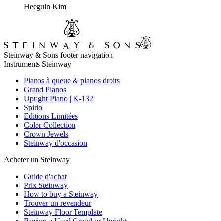
Heeguin Kim
Steinway & Sons footer navigation
Instruments Steinway
Pianos à queue & pianos droits
Grand Pianos
Upright Piano | K-132
Spirio
Editions Limitées
Color Collection
Crown Jewels
Steinway d'occasion
Acheter un Steinway
Guide d'achat
Prix Steinway
How to buy a Steinway
Trouver un revendeur
Steinway Floor Template
Buying a Used Grand or Upright