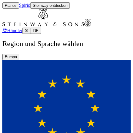
Spirio
Pianos
Steinway entdecken
Händler
DE
Region und Sprache wählen
Europa