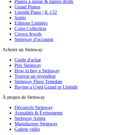
Pianos à queue & pianos droits
Grand Pianos
Upright Piano | K-132
Spirio
Editions Limitées
Color Collection
Crown Jewels
Steinway d'occasion
Acheter un Steinway
Guide d'achat
Prix Steinway
How to buy a Steinway
Trouver un revendeur
Steinway Floor Template
Buying a Used Grand or Upright
À propos de Steinway
Découvrir Steinway
Actualités & Événements
Steinway Artists
Manufacture Steinway
Galerie vidéo