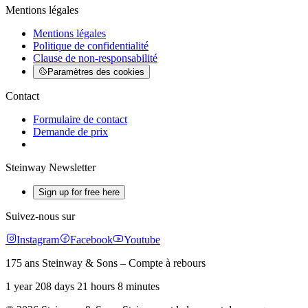
Mentions légales
Mentions légales
Politique de confidentialité
Clause de non-responsabilité
Paramètres des cookies
Contact
Formulaire de contact
Demande de prix
Steinway Newsletter
Sign up for free here
Suivez-nous sur
Instagram
Facebook
Youtube
175 ans Steinway & Sons – Compte à rebours
1 year 208 days 21 hours 8 minutes