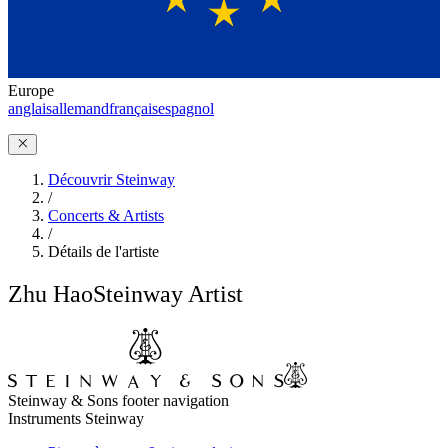
Europe
anglais
allemand
français
espagnol
Découvrir Steinway
/
Concerts & Artists
/
Détails de l'artiste
Zhu Hao
Steinway Artist
Steinway & Sons footer navigation
Instruments Steinway