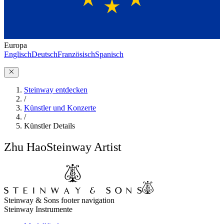
Europa
Englisch
Deutsch
Französisch
Spanisch
Steinway entdecken
/
Künstler und Konzerte
/
Künstler Details
Zhu Hao
Steinway Artist
Steinway & Sons footer navigation
Steinway Instrumente