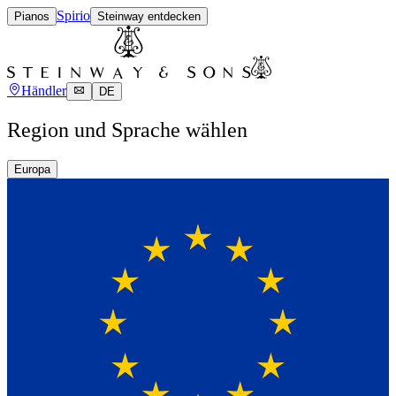
Spirio
Pianos
Steinway entdecken
Händler
DE
Region und Sprache wählen
Europa