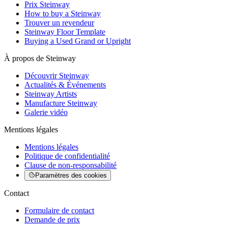
Prix Steinway
How to buy a Steinway
Trouver un revendeur
Steinway Floor Template
Buying a Used Grand or Upright
À propos de Steinway
Découvrir Steinway
Actualités & Événements
Steinway Artists
Manufacture Steinway
Galerie vidéo
Mentions légales
Mentions légales
Politique de confidentialité
Clause de non-responsabilité
Paramètres des cookies
Contact
Formulaire de contact
Demande de prix