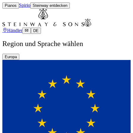
Spirio
Pianos
Steinway entdecken
Händler
DE
Region und Sprache wählen
Europa