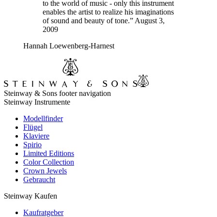
to the world of music - only this instrument
enables the artist to realize his imaginations
of sound and beauty of tone.” August 3,
2009
Hannah Loewenberg-Harnest
Steinway & Sons footer navigation
Steinway Instrumente
Modellfinder
Flügel
Klaviere
Spirio
Limited Editions
Color Collection
Crown Jewels
Gebraucht
Steinway Kaufen
Kaufratgeber