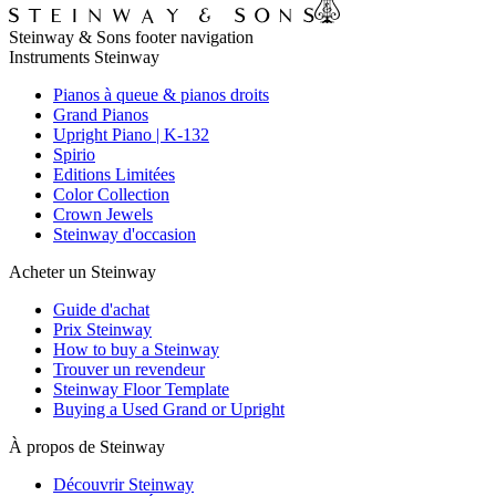
Steinway & Sons footer navigation
Instruments Steinway
Pianos à queue & pianos droits
Grand Pianos
Upright Piano | K-132
Spirio
Editions Limitées
Color Collection
Crown Jewels
Steinway d'occasion
Acheter un Steinway
Guide d'achat
Prix Steinway
How to buy a Steinway
Trouver un revendeur
Steinway Floor Template
Buying a Used Grand or Upright
À propos de Steinway
Découvrir Steinway