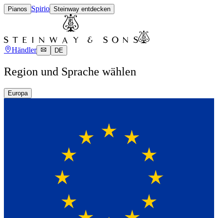
Spirio
Pianos
Steinway entdecken
Händler
DE
Region und Sprache wählen
Europa