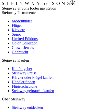
Steinway & Sons footer navigation
Steinway Instrumente
Modellfinder
Flügel
Klaviere
Spirio
Limited Editions
Color Collection
Crown Jewels
Gebraucht
Steinway Kaufen
Kaufratgeber
Steinway Preise
Klavier oder Flügel kaufen
Händler finden
Flügelschablone
Steinway gebraucht kaufen
Über Steinway
Steinway entdecken