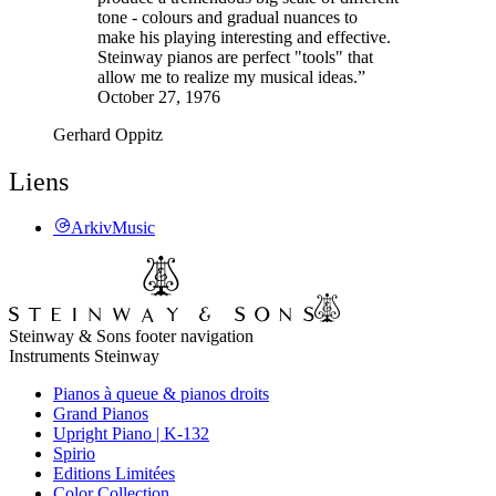
tone - colours and gradual nuances to
make his playing interesting and effective.
Steinway pianos are perfect "tools" that
allow me to realize my musical ideas.”
October 27, 1976
Gerhard Oppitz
Liens
ArkivMusic
Steinway & Sons footer navigation
Instruments Steinway
Pianos à queue & pianos droits
Grand Pianos
Upright Piano | K-132
Spirio
Editions Limitées
Color Collection