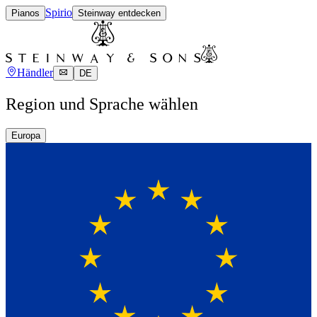
Spirio
Pianos
Steinway entdecken
Händler
DE
Region und Sprache wählen
Europa