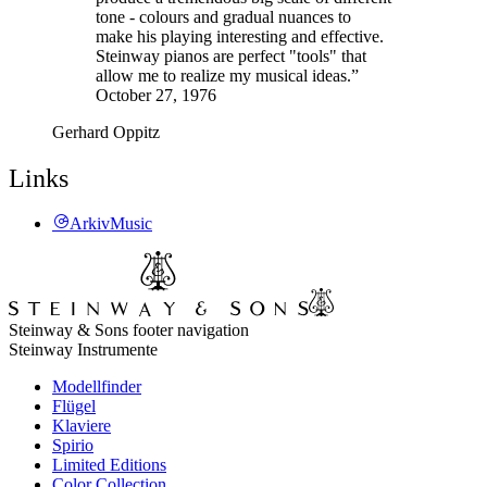
tone - colours and gradual nuances to
make his playing interesting and effective.
Steinway pianos are perfect "tools" that
allow me to realize my musical ideas.”
October 27, 1976
Gerhard Oppitz
Links
ArkivMusic
Steinway & Sons footer navigation
Steinway Instrumente
Modellfinder
Flügel
Klaviere
Spirio
Limited Editions
Color Collection