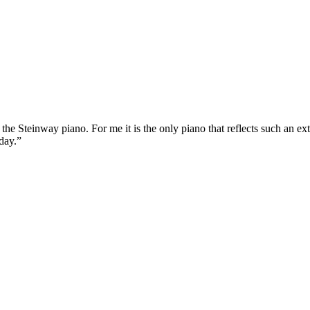
e Steinway piano. For me it is the only piano that reflects such an ex
day.”