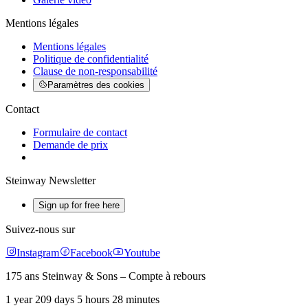
Mentions légales
Mentions légales
Politique de confidentialité
Clause de non-responsabilité
Paramètres des cookies
Contact
Formulaire de contact
Demande de prix
Steinway Newsletter
Sign up for free here
Suivez-nous sur
Instagram
Facebook
Youtube
175 ans Steinway & Sons – Compte à rebours
1 year 209 days 5 hours 28 minutes