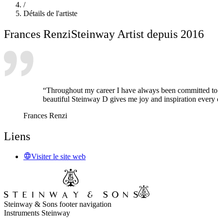
/
Détails de l'artiste
Frances Renzi
Steinway Artist depuis 2016
“Throughout my career I have always been committed to th
beautiful Steinway D gives me joy and inspiration every 
Frances Renzi
Liens
Visiter le site web
Steinway & Sons footer navigation
Instruments Steinway