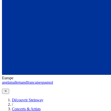
Europe
anglais
allemand
français
espagnol
Découvrir Steinway
/
Concerts & Artists