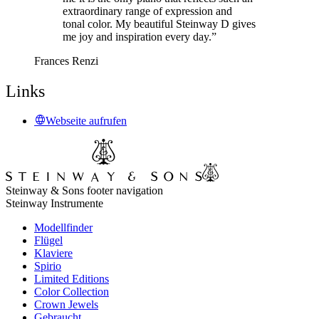
extraordinary range of expression and
tonal color. My beautiful Steinway D gives
me joy and inspiration every day.”
Frances Renzi
Links
Webseite aufrufen
Steinway & Sons footer navigation
Steinway Instrumente
Modellfinder
Flügel
Klaviere
Spirio
Limited Editions
Color Collection
Crown Jewels
Gebraucht