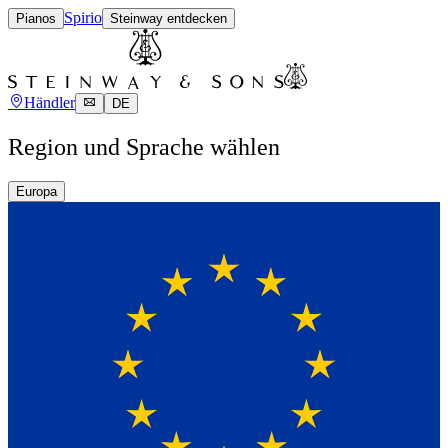
Spirio
Pianos
Steinway entdecken
Händler
DE
Region und Sprache wählen
Europa