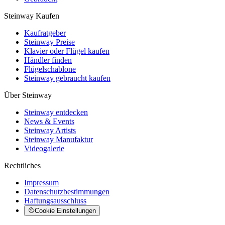
Steinway Kaufen
Kaufratgeber
Steinway Preise
Klavier oder Flügel kaufen
Händler finden
Flügelschablone
Steinway gebraucht kaufen
Über Steinway
Steinway entdecken
News & Events
Steinway Artists
Steinway Manufaktur
Videogalerie
Rechtliches
Impressum
Datenschutzbestimmungen
Haftungsausschluss
Cookie Einstellungen