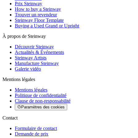
Prix Steinway
How to buy a Steinway
Trouver un revendeur
Steinway Floor Template
Buying a Used Grand or Upright
À propos de Steinway
Découvrir Steinway
Actualités & Événements
Steinway Artists
Manufacture Steinway
Galerie vidéo
Mentions légales
Mentions légales
Politique de confidentialité
Clause de non-responsabilité
Paramètres des cookies
Contact
Formulaire de contact
Demande de prix