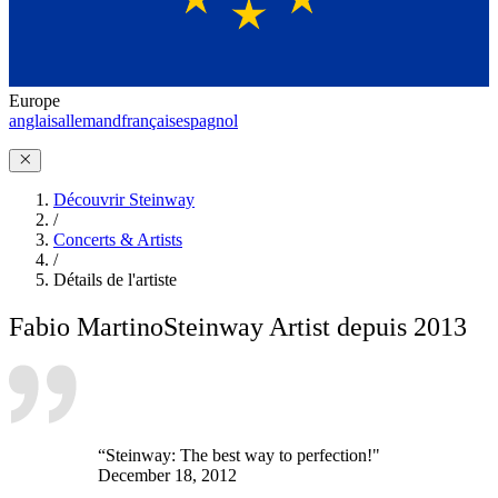
Europe
anglais
allemand
français
espagnol
Découvrir Steinway
/
Concerts & Artists
/
Détails de l'artiste
Fabio Martino
Steinway Artist depuis 2013
“Steinway: The best way to perfection!"
December 18, 2012