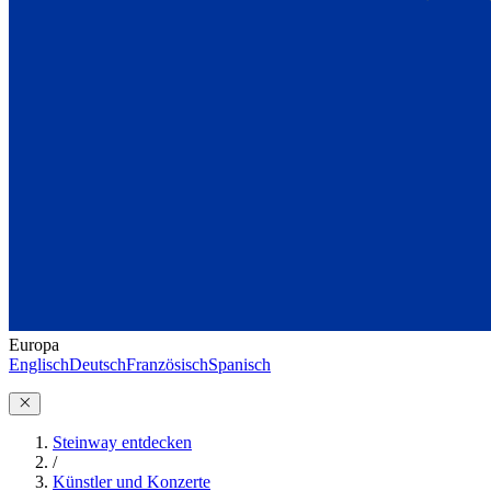
Europa
Englisch
Deutsch
Französisch
Spanisch
Steinway entdecken
/
Künstler und Konzerte