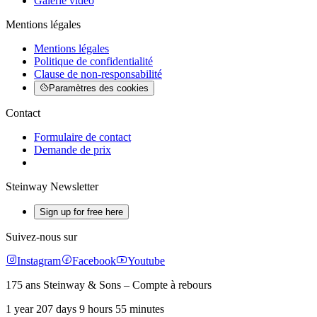
Galerie vidéo
Mentions légales
Mentions légales
Politique de confidentialité
Clause de non-responsabilité
Paramètres des cookies
Contact
Formulaire de contact
Demande de prix
Steinway Newsletter
Sign up for free here
Suivez-nous sur
Instagram
Facebook
Youtube
175 ans Steinway & Sons – Compte à rebours
1 year 207 days 9 hours 55 minutes