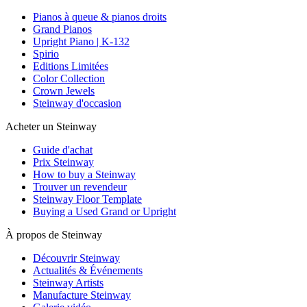
Pianos à queue & pianos droits
Grand Pianos
Upright Piano | K-132
Spirio
Editions Limitées
Color Collection
Crown Jewels
Steinway d'occasion
Acheter un Steinway
Guide d'achat
Prix Steinway
How to buy a Steinway
Trouver un revendeur
Steinway Floor Template
Buying a Used Grand or Upright
À propos de Steinway
Découvrir Steinway
Actualités & Événements
Steinway Artists
Manufacture Steinway