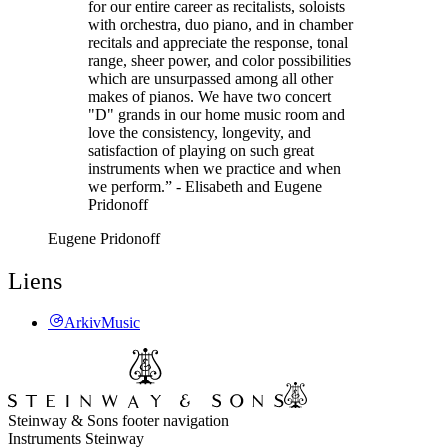
for our entire career as recitalists, soloists
with orchestra, duo piano, and in chamber
recitals and appreciate the response, tonal
range, sheer power, and color possibilities
which are unsurpassed among all other
makes of pianos. We have two concert
"D" grands in our home music room and
love the consistency, longevity, and
satisfaction of playing on such great
instruments when we practice and when
we perform.” - Elisabeth and Eugene
Pridonoff
Eugene Pridonoff
Liens
ArkivMusic
Steinway & Sons footer navigation
Instruments Steinway