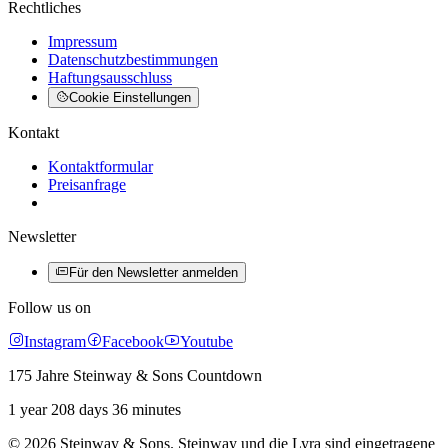
Rechtliches
Impressum
Datenschutzbestimmungen
Haftungsausschluss
Cookie Einstellungen
Kontakt
Kontaktformular
Preisanfrage
Newsletter
Für den Newsletter anmelden
Follow us on
Instagram
Facebook
Youtube
175 Jahre Steinway & Sons Countdown
1 year 208 days 36 minutes
© 2026 Steinway & Sons. Steinway und die Lyra sind eingetragene