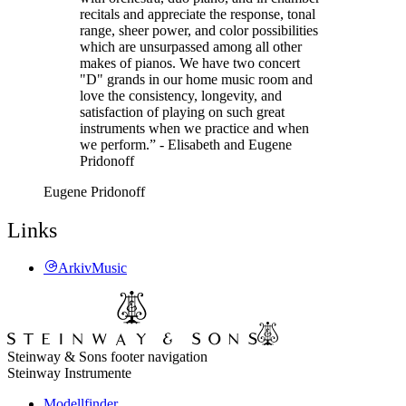
recitals and appreciate the response, tonal
range, sheer power, and color possibilities
which are unsurpassed among all other
makes of pianos. We have two concert
"D" grands in our home music room and
love the consistency, longevity, and
satisfaction of playing on such great
instruments when we practice and when
we perform.” - Elisabeth and Eugene
Pridonoff
Eugene Pridonoff
Links
ArkivMusic
Steinway & Sons footer navigation
Steinway Instrumente
Modellfinder