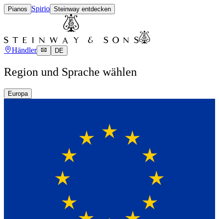
Spirio
Pianos
Steinway entdecken
Händler
DE
Region und Sprache wählen
Europa