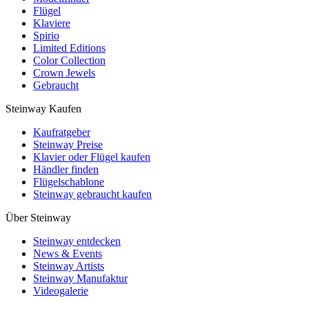
Flügel
Klaviere
Spirio
Limited Editions
Color Collection
Crown Jewels
Gebraucht
Steinway Kaufen
Kaufratgeber
Steinway Preise
Klavier oder Flügel kaufen
Händler finden
Flügelschablone
Steinway gebraucht kaufen
Über Steinway
Steinway entdecken
News & Events
Steinway Artists
Steinway Manufaktur
Videogalerie