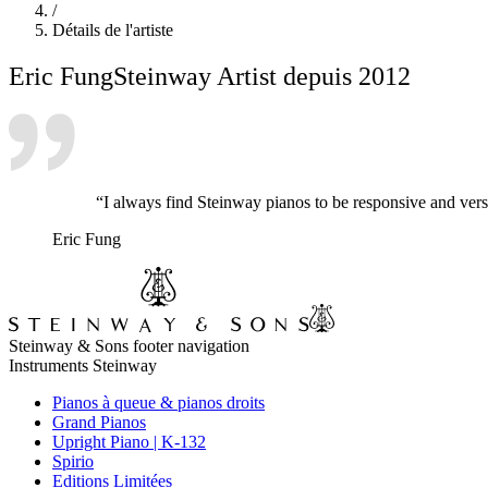
/
Détails de l'artiste
Eric Fung
Steinway Artist depuis 2012
“I always find Steinway pianos to be responsive and vers
Eric Fung
Steinway & Sons footer navigation
Instruments Steinway
Pianos à queue & pianos droits
Grand Pianos
Upright Piano | K-132
Spirio
Editions Limitées