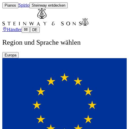
Spirio
Pianos
Steinway entdecken
Händler
DE
Region und Sprache wählen
Europa