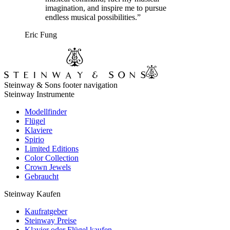
imagination, and inspire me to pursue
endless musical possibilities.”
Eric Fung
Steinway & Sons footer navigation
Steinway Instrumente
Modellfinder
Flügel
Klaviere
Spirio
Limited Editions
Color Collection
Crown Jewels
Gebraucht
Steinway Kaufen
Kaufratgeber
Steinway Preise
Klavier oder Flügel kaufen