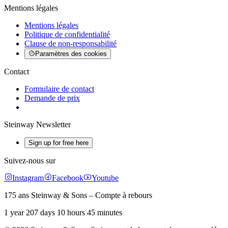
Mentions légales
Mentions légales
Politique de confidentialité
Clause de non-responsabilité
Paramètres des cookies
Contact
Formulaire de contact
Demande de prix
Steinway Newsletter
Sign up for free here
Suivez-nous sur
Instagram
Facebook
Youtube
175 ans Steinway & Sons – Compte à rebours
1 year 207 days 10 hours 45 minutes