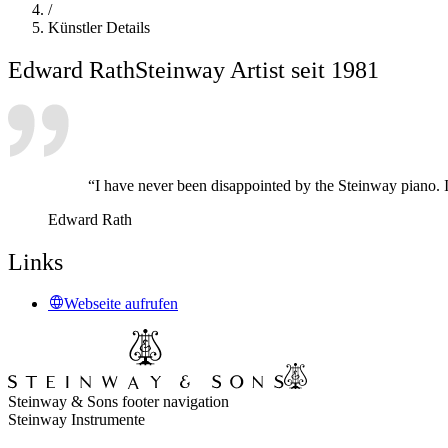
/
Künstler Details
Edward Rath
Steinway Artist seit 1981
“I have never been disappointed by the Steinway piano. In
Edward Rath
Links
Webseite aufrufen
Steinway & Sons footer navigation
Steinway Instrumente