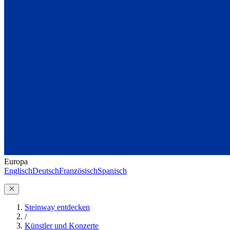
Europa
Englisch
Deutsch
Französisch
Spanisch
Steinway entdecken
/
Künstler und Konzerte