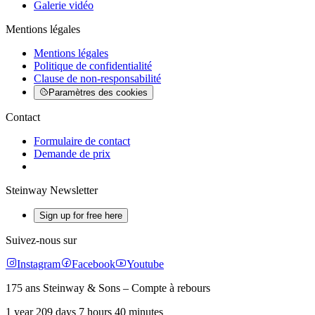
Galerie vidéo
Mentions légales
Mentions légales
Politique de confidentialité
Clause de non-responsabilité
Paramètres des cookies
Contact
Formulaire de contact
Demande de prix
Steinway Newsletter
Sign up for free here
Suivez-nous sur
Instagram
Facebook
Youtube
175 ans Steinway & Sons – Compte à rebours
1 year 209 days 7 hours 40 minutes