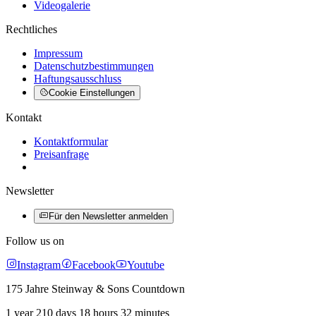
Videogalerie
Rechtliches
Impressum
Datenschutzbestimmungen
Haftungsausschluss
Cookie Einstellungen
Kontakt
Kontaktformular
Preisanfrage
Newsletter
Für den Newsletter anmelden
Follow us on
Instagram
Facebook
Youtube
175 Jahre Steinway & Sons Countdown
1 year 210 days 18 hours 32 minutes