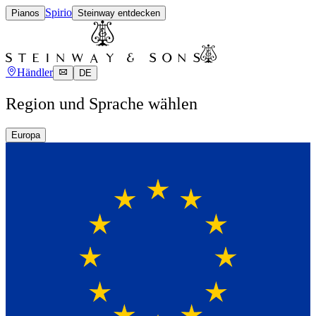
Spirio
Pianos
Steinway entdecken
Händler
DE
Region und Sprache wählen
Europa