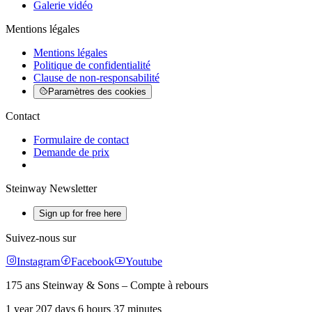
Galerie vidéo
Mentions légales
Mentions légales
Politique de confidentialité
Clause de non-responsabilité
Paramètres des cookies
Contact
Formulaire de contact
Demande de prix
Steinway Newsletter
Sign up for free here
Suivez-nous sur
Instagram
Facebook
Youtube
175 ans Steinway & Sons – Compte à rebours
1 year 207 days 6 hours 37 minutes