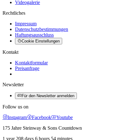
Videogalerie
Rechtliches
Impressum
Datenschutzbestimmungen
Haftungsausschluss
Cookie Einstellungen
Kontakt
Kontaktformular
Preisanfrage
Newsletter
Für den Newsletter anmelden
Follow us on
Instagram
Facebook
Youtube
175 Jahre Steinway & Sons Countdown
1 year 208 days 6 hours 54 minutes