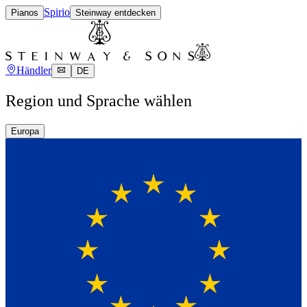
Spirio
Pianos
Steinway entdecken
Händler
DE
Region und Sprache wählen
Europa