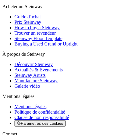
Acheter un Steinway
Guide d'achat
Prix Steinway
How to buy a Steinway
Trouver un revendeur
Steinway Floor Template
Buying a Used Grand or Upright
À propos de Steinway
Découvrir Steinway
Actualités & Événements
Steinway Artists
Manufacture Steinway
Galerie vidéo
Mentions légales
Mentions légales
Politique de confidentialité
Clause de non-responsabilité
Paramètres des cookies
Contact