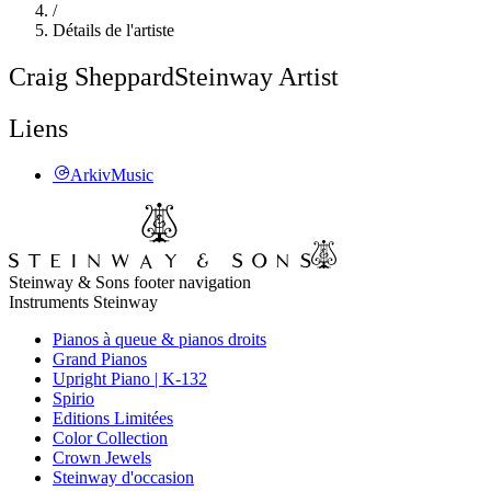
/
Détails de l'artiste
Craig Sheppard
Steinway Artist
Liens
ArkivMusic
Steinway & Sons footer navigation
Instruments Steinway
Pianos à queue & pianos droits
Grand Pianos
Upright Piano | K-132
Spirio
Editions Limitées
Color Collection
Crown Jewels
Steinway d'occasion