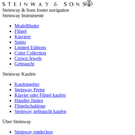
Steinway & Sons footer navigation
Steinway Instrumente
Modellfinder
Flügel
Klaviere
Spirio
Limited Editions
Color Collection
Crown Jewels
Gebraucht
Steinway Kaufen
Kaufratgeber
Steinway Preise
Klavier oder Flügel kaufen
Händler finden
Flügelschablone
Steinway gebraucht kaufen
Über Steinway
Steinway entdecken