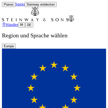
Spirio
Pianos
Steinway entdecken
Händler
DE
Region und Sprache wählen
Europa