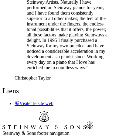
Steinway Artists. Naturally I have
performed on Steinway pianos for years,
and I have found them consistently
superior to all other makes; the feel of the
instrument under the fingers, the endless
tonal possibilities that it offers, the power;
all these factors make playing Steinways a
delight. In 1995 I finally purchased a
Steinway for my own practice, and have
noticed a considerable acceleration in my
development as a pianist since. Working
every day on a piano that I love has
enriched me in countless ways.”
Christopher Taylor
Liens
Visiter le site web
Steinway & Sons footer navigation