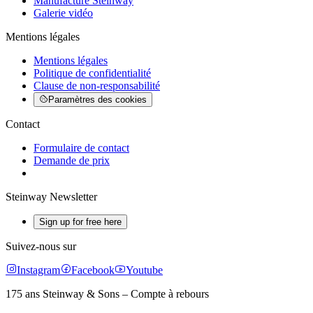
Manufacture Steinway
Galerie vidéo
Mentions légales
Mentions légales
Politique de confidentialité
Clause de non-responsabilité
Paramètres des cookies
Contact
Formulaire de contact
Demande de prix
Steinway Newsletter
Sign up for free here
Suivez-nous sur
Instagram
Facebook
Youtube
175 ans Steinway & Sons – Compte à rebours