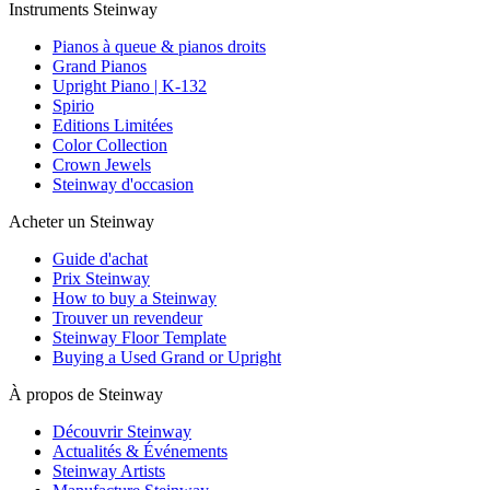
Instruments Steinway
Pianos à queue & pianos droits
Grand Pianos
Upright Piano | K-132
Spirio
Editions Limitées
Color Collection
Crown Jewels
Steinway d'occasion
Acheter un Steinway
Guide d'achat
Prix Steinway
How to buy a Steinway
Trouver un revendeur
Steinway Floor Template
Buying a Used Grand or Upright
À propos de Steinway
Découvrir Steinway
Actualités & Événements
Steinway Artists