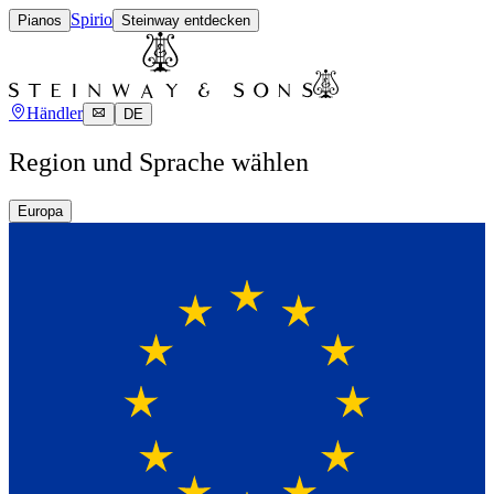
Spirio
Pianos
Steinway entdecken
Händler
DE
Region und Sprache wählen
Europa