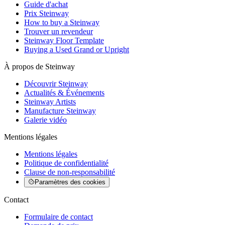
Guide d'achat
Prix Steinway
How to buy a Steinway
Trouver un revendeur
Steinway Floor Template
Buying a Used Grand or Upright
À propos de Steinway
Découvrir Steinway
Actualités & Événements
Steinway Artists
Manufacture Steinway
Galerie vidéo
Mentions légales
Mentions légales
Politique de confidentialité
Clause de non-responsabilité
Paramètres des cookies
Contact
Formulaire de contact