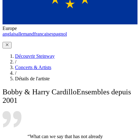
Europe
anglais
allemand
français
espagnol
Découvrir Steinway
/
Concerts & Artists
/
Détails de l'artiste
Bobby & Harry Cardillo
Ensembles depuis
2001
“What can we say that has not already