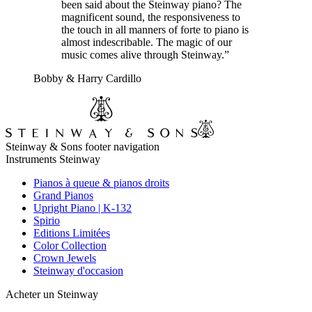
been said about the Steinway piano? The
magnificent sound, the responsiveness to
the touch in all manners of forte to piano is
almost indescribable. The magic of our
music comes alive through Steinway.”
Bobby & Harry Cardillo
Steinway & Sons footer navigation
Instruments Steinway
Pianos à queue & pianos droits
Grand Pianos
Upright Piano | K-132
Spirio
Editions Limitées
Color Collection
Crown Jewels
Steinway d'occasion
Acheter un Steinway