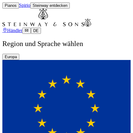
Spirio
Pianos
Steinway entdecken
Händler
DE
Region und Sprache wählen
Europa