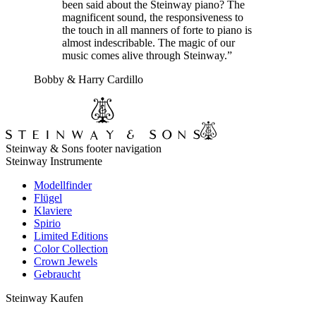
been said about the Steinway piano? The
magnificent sound, the responsiveness to
the touch in all manners of forte to piano is
almost indescribable. The magic of our
music comes alive through Steinway.”
Bobby & Harry Cardillo
Steinway & Sons footer navigation
Steinway Instrumente
Modellfinder
Flügel
Klaviere
Spirio
Limited Editions
Color Collection
Crown Jewels
Gebraucht
Steinway Kaufen