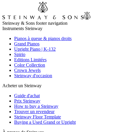
Steinway & Sons footer navigation
Instruments Steinway
Pianos à queue & pianos droits
Grand Pianos
Upright Piano | K-132
Spirio
Editions Limitées
Color Collection
Crown Jewels
Steinway d'occasion
Acheter un Steinway
Guide d'achat
Prix Steinway
How to buy a Steinway
Trouver un revendeur
Steinway Floor Template
Buying a Used Grand or Upright