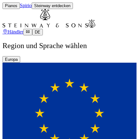
Spirio
Pianos
Steinway entdecken
Händler
DE
Region und Sprache wählen
Europa